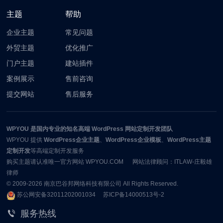
主题
帮助
企业主题
常见问题
外贸主题
优化推广
门户主题
建站插件
案例展示
售前咨询
提交网站
售后服务
WPYOU
是国内专业的知名高端 WordPress 网站定制开发团队
WPYOU
提供
WordPress企业主题
、
WordPress企业模板
、
WordPress主题
定制开发
等高端定制开发服务
购买主题请认准唯一官方网站 WPYOU.COM 网站法律顾问：ITLAW-庄毅雄
律师
© 2009-2026
南京巴谷邦网络科技有限公司
All Rights Reserved.
苏公网安备32011202001034
苏ICP备14000513号-2
服务热线