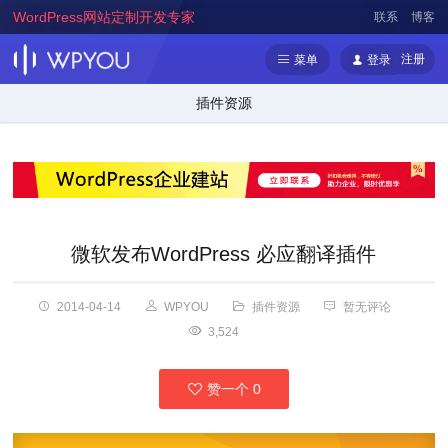
WordPress网站定制开发专家
联系
博客
注册
菜单
登录
插件资源
微软发布WordPress 必应翻译插件
2014-04-14
WPYOU
插件资源
暂无评论
3,524
赞一个
0