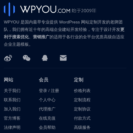
WPYOU 是国内最早专业提供 WordPress 网站定制开发的老牌团
队，我们拥有近十年的高端企业建站开发经验，专注于设计开发
更
利于搜索优化
、
营销推广
的适用于各行业的全平台优质高级自适应
企业主题模板。
网站
会员
定制
关于我们
登录
/
注册
价格列表
联系我们
个人中心
定制流程
加入我们
代理推广
定制协议
官方博客
在线充值
付款方式
法律声明
会员帮助
高级服务