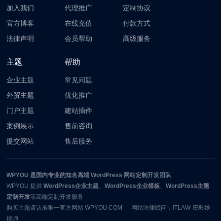
加入我们
代理推广
定制协议
官方博客
在线充值
付款方式
法律声明
会员帮助
高级服务
主题
帮助
企业主题
常见问题
外贸主题
优化推广
门户主题
建站插件
案例展示
售前咨询
提交网站
售后服务
WPYOU
是国内专业的知名高端 WordPress 网站定制开发团队
WPYOU
提供
WordPress企业主题
、
WordPress企业模板
、
WordPress主题
定制开发
等高端定制开发服务
购买主题请认准唯一官方网站 WPYOU.COM 网站法律顾问：ITLAW-庄毅雄
律师