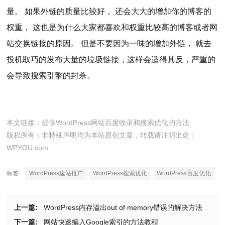
量。 如果外链的质量比较好， 还会大大的增加你的博客的
权重， 这也是为什么大家都喜欢和权重比较高的博客或者网
站交换链接的原因。 但是不要因为一味的增加外链， 就去
投机取巧的发布大量的垃圾链接，这样会适得其反，严重的
会导致搜索引擎的封杀。
本文链接：
提供WordPress网站百度收录和搜索优化的方法
版权所有：非特殊声明均为本站原创文章，转载请注明出处：
WPYOU.com
标签:
WordPress建站推广
WordPress搜索优化
WordPress百度优化
上一篇:
WordPress内存溢出out of memory错误的解决方法
下一篇:
网站快速编入Google索引的方法教程