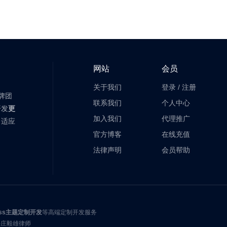
网站
会员
关于我们
登录
/
注册
老牌团
联系我们
个人中心
开发
更
加入我们
代理推广
自适应
官方博客
在线充值
法律声明
会员帮助
ress主题定制开发
等高端定制开发服务
-庄毅雄律师