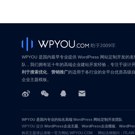
WPYOU 是国内最早专业提供 WordPress 网站定制开发的
队，我们拥有近十年的高端企业建站开发经验，专注于设计
利于搜索优化
、
营销推广
的适用于各行业的全平台优质高级
企业主题模板。
WPYOU
是国内专业的知名高端 WordPress 网站定制开发团队
WPYOU
提供
WordPress企业主题
、
WordPress企业模板
、
WordP
购买主题请认准唯一官方网站 WPYOU.COM 网站法律顾问：ITLAW