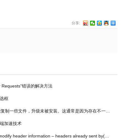
分享:
any Requests”错误的解决方法
勾选框
一些文件，升级未被安装。这通常是因为存在不一致的文件权限。”错误的解决办法
移动端加速技术
mation – headers already sent by(output started at / … wp-config.php 的解决方法