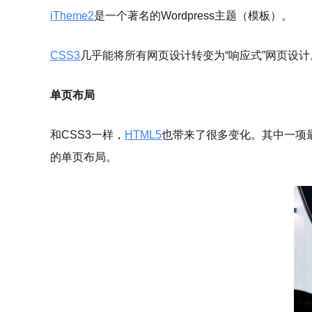
iTheme2
是一个著名的Wordpress主题（模板）。
CSS3
几乎能将所有网页设计转变为“响应式”网页设
单页布局
和CSS3一样，
HTML5
也带来了很多变化。其中一项
的单页布局。