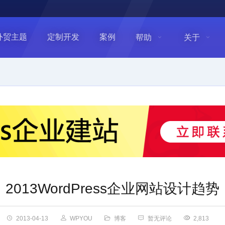
外贸主题
定制开发
案例
帮助
关于
2013WordPress企业网站设计趋势
2013-04-13
WPYOU
博客
暂无评论
2,813