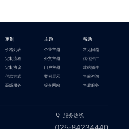
定制
主题
帮助
价格列表
企业主题
常见问题
定制流程
外贸主题
优化推广
定制协议
门户主题
建站插件
付款方式
案例展示
售前咨询
高级服务
提交网站
售后服务
服务热线
025-84234440