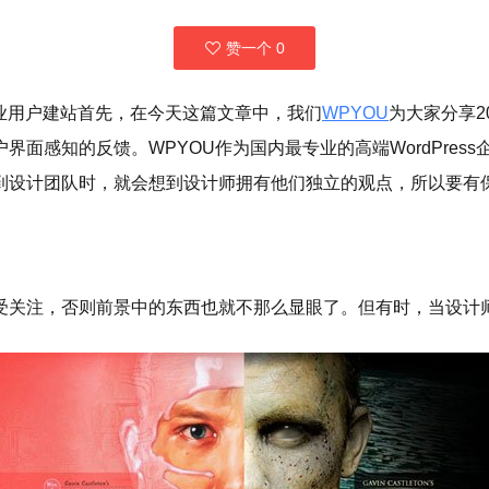
赞一个
0
业企业用户建站首先，在今天这篇文章中，我们
WPYOU
为大家分享2
面感知的反馈。WPYOU作为国内最专业的高端WordPres
到设计团队时，就会想到设计师拥有他们独立的观点，所以要有保
受关注，否则前景中的东西也就不那么显眼了。但有时，当设计