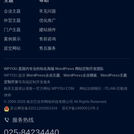
主题
帮助
企业主题
常见问题
外贸主题
优化推广
门户主题
建站插件
案例展示
售前咨询
提交网站
售后服务
WPYOU
是国内专业的知名高端 WordPress 网站定制开发团队
WPYOU
提供
WordPress企业主题
、
WordPress企业模板
、
WordPress主题
定制开发
等高端定制开发服务
购买主题请认准唯一官方网站 WPYOU.COM 网站法律顾问：ITLAW-庄毅雄
律师
© 2009-2026
南京巴谷邦网络科技有限公司
All Rights Reserved.
苏公网安备32011202001034
苏ICP备14000513号-2
服务热线
025-84234440