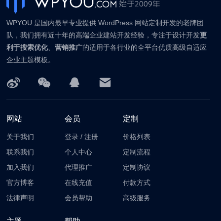
WPYOU 是国内最早专业提供 WordPress 网站定制开发的老牌团
队，我们拥有近十年的高端企业建站开发经验，专注于设计开发
更
利于搜索优化
、
营销推广
的适用于各行业的全平台优质高级自适应
企业主题模板。
网站
会员
定制
关于我们
登录
/
注册
价格列表
联系我们
个人中心
定制流程
加入我们
代理推广
定制协议
官方博客
在线充值
付款方式
法律声明
会员帮助
高级服务