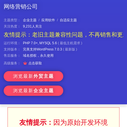
网络营销公司
主题类型：
企业主题
/
应用软件
/
自适应主题
关注热度：
9,231人关注
友情提示：老旧主题兼容性问题，不再销售和更
运行环境：
PHP 7.0+, MYSQL 5.6
(
最低主机需求
)
支持版本：
完美支持WordPress 7.0.3
(
最新版
)
售后服务：
域名授权，永久使用

高级服务：
点击获取
浏览最新
外贸主题
浏览最新
企业主题
友情提示：
因为原始开发环境