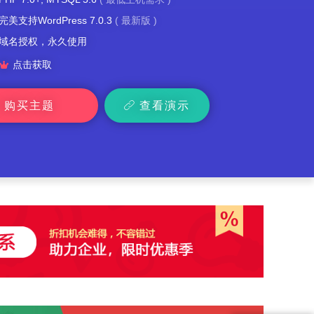
完美支持WordPress 7.0.3
(
最新版
)
域名授权，永久使用

点击获取
购买主题
查看演示