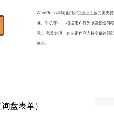
WordPress高级通用外贸企业主题完美
脑、手机等）； 根据用户行为以及设备环
示； 完美实现一套主题程序支持全部终端
体验。
义询盘表单）