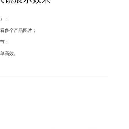
）；
看多个产品图片；
节；
单高效。