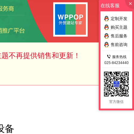
在线客服
定制开发
购买主题
售后服务
售前咨询
主题不再提供销售和更新！
服务热线
025-84234440
官方微信
设备