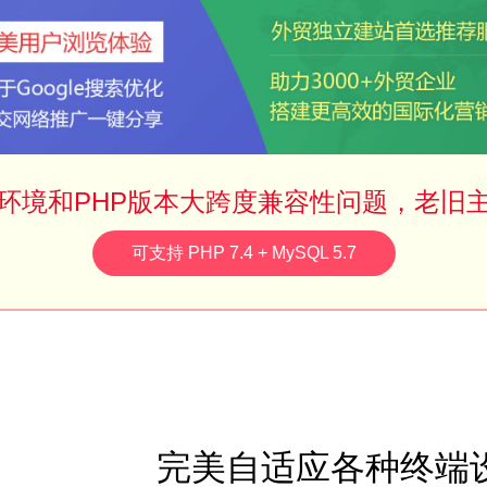
环境和PHP版本大跨度兼容性问题，老旧
可支持 PHP 7.4 + MySQL 5.7
完美自适应各种终端