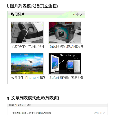
f, 图片列表模式(
首页左
边栏)
g, 文章列表模式效果(列表页)