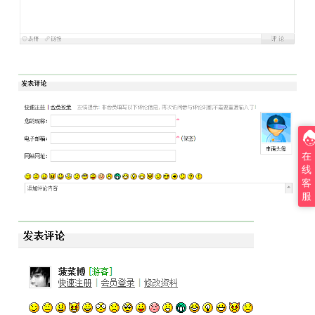
在
线
客
服