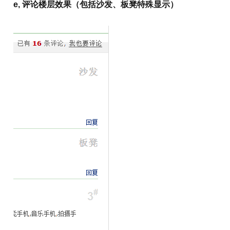
e, 评论楼层效果（包括沙发、板凳特殊显示）