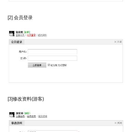
[2] 会员登录
[3]修改资料(游客)