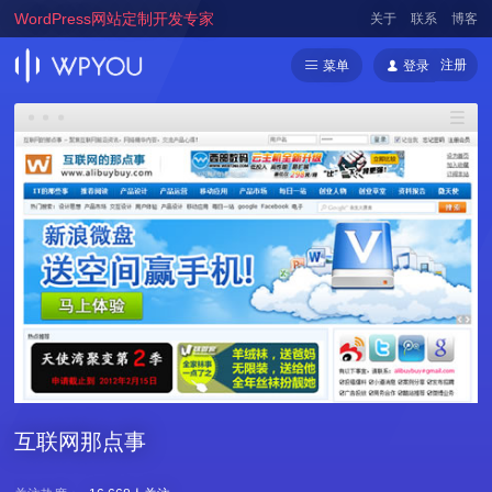
WordPress网站定制开发专家
关于
联系
博客
注册
菜单
登录
互联网那点事