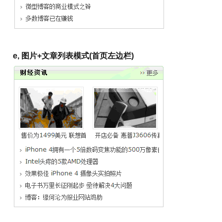
e, 图片+文章列表模式(
首页左
边栏)