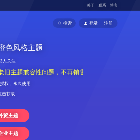
关于
联系
博客
搜索
登录
注册
w 橙色风格主题
783人关注
老旧主题兼容性问题，不再销售和更新！
授权，永久使用
点击获取
外贸主题
企业主题