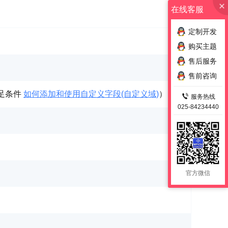
在线客服
定制开发
购买主题
售后服务
售前咨询
满足条件
如何添加和使用自定义字段(自定义域)
）
服务热线
025-84234440
官方微信