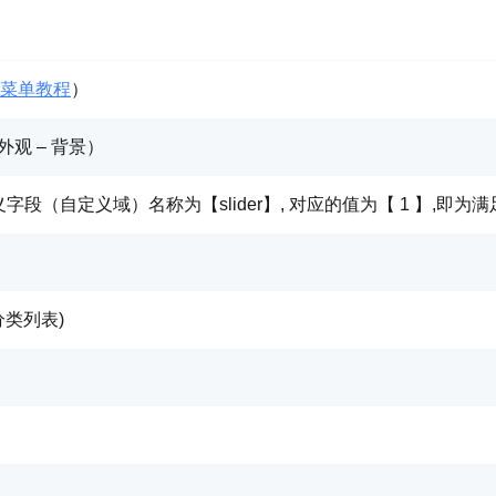
菜单教程
）
外观 – 背景）
段（自定义域）名称为【slider】, 对应的值为【 1 】,即为
分类列表)