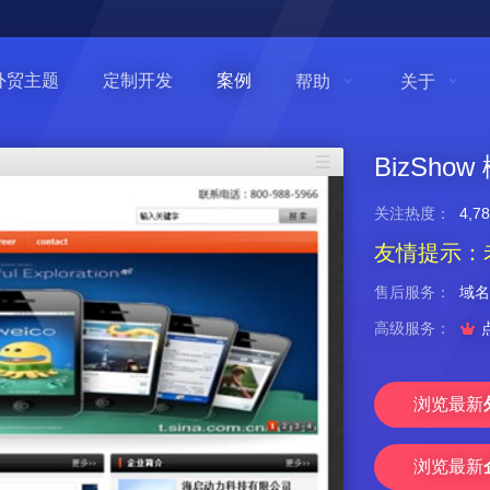
外贸主题
定制开发
案例
帮助
关于
BizSho
关注热度：
4,
友情提示：
售后服务：
域名

高级服务：
浏览最新
浏览最新