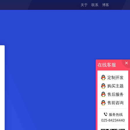
关于
联系
博客
在线客服
定制开发
购买主题
售后服务
售前咨询
服务热线
025-84234440