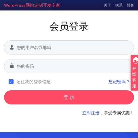
WordPress网站定制开发专家
关于
联系
博客
会员登录
在
线
客
记住我的登录信息
忘记密码 ?
服
立即注册
，享受专属优惠！