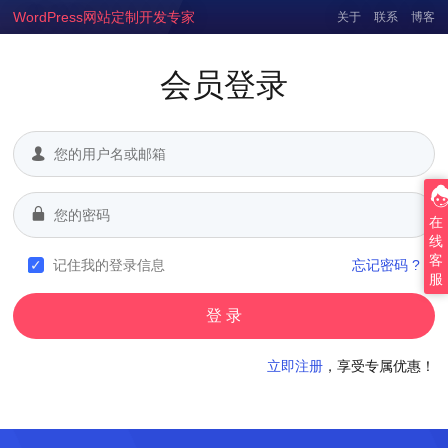
WordPress网站定制开发专家
关于
联系
博客
会员登录
在
线
客
记住我的登录信息
忘记密码 ?
服
立即注册
，享受专属优惠！