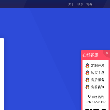
关于
联系
博客
在线客服
定制开发
购买主题
售后服务
售前咨询
服务热线
025-84234440