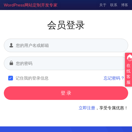
WordPress网站定制开发专家
关于
联系
博客
会员登录
在
线
客
记住我的登录信息
忘记密码 ?
服
立即注册
，享受专属优惠！