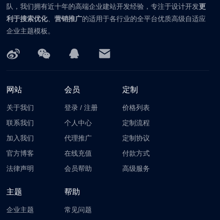
队，我们拥有近十年的高端企业建站开发经验，专注于设计开发
更
利于搜索优化
、
营销推广
的适用于各行业的全平台优质高级自适应
企业主题模板。
网站
会员
定制
关于我们
登录
/
注册
价格列表
联系我们
个人中心
定制流程
加入我们
代理推广
定制协议
官方博客
在线充值
付款方式
法律声明
会员帮助
高级服务
主题
帮助
企业主题
常见问题