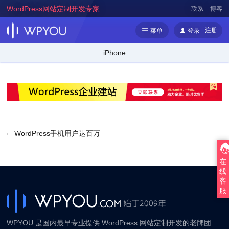
WordPress网站定制开发专家
联系
博客
注册
菜单
登录
iPhone
WordPress手机用户达百万
在
线
客
服
WPYOU 是国内最早专业提供 WordPress 网站定制开发的老牌团