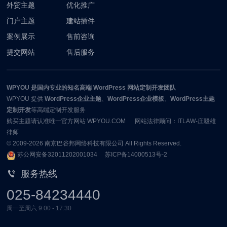
外贸主题
优化推广
门户主题
建站插件
案例展示
售前咨询
提交网站
售后服务
WPYOU
是国内专业的知名高端 WordPress 网站定制开发团队
WPYOU
提供
WordPress企业主题
、
WordPress企业模板
、
WordPress主题
定制开发
等高端定制开发服务
购买主题请认准唯一官方网站 WPYOU.COM 网站法律顾问：ITLAW-庄毅雄
律师
© 2009-2026
南京巴谷邦网络科技有限公司
All Rights Reserved.
苏公网安备32011202001034
苏ICP备14000513号-2
服务热线
025-84234440
周一至周六 9:00 - 17:30