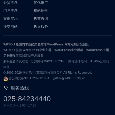
外贸主题
优化推广
门户主题
建站插件
案例展示
售前咨询
提交网站
售后服务
WPYOU
是国内专业的知名高端 WordPress 网站定制开发团队
WPYOU
提供
WordPress企业主题
、
WordPress企业模板
、
WordPress主题
定制开发
等高端定制开发服务
购买主题请认准唯一官方网站 WPYOU.COM 网站法律顾问：ITLAW-庄毅雄
律师
© 2009-2026
南京巴谷邦网络科技有限公司
All Rights Reserved.
苏公网安备32011202001034
苏ICP备14000513号-2
服务热线
025-84234440
周一至周六 9:00 - 17:30