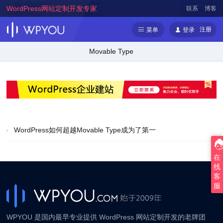
WordPress网站定制开发专家
联系
博客
注册
菜单
登录
Movable Type
WordPress如何超越Movable Type成为了第一
在
线
客
服
WPYOU 是国内最早专业提供 WordPress 网站定制开发的老牌团