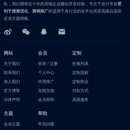
队，我们拥有近十年的高端企业建站开发经验，专注于设计开发
更
利于搜索优化
、
营销推广
的适用于各行业的全平台优质高级自适应
企业主题模板。
网站
会员
定制
关于我们
登录
/
注册
价格列表
联系我们
个人中心
定制流程
加入我们
代理推广
定制协议
官方博客
在线充值
付款方式
法律声明
会员帮助
高级服务
主题
帮助
企业主题
常见问题