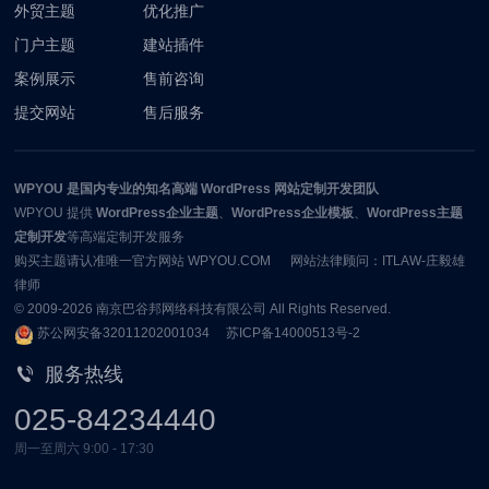
外贸主题
优化推广
门户主题
建站插件
案例展示
售前咨询
提交网站
售后服务
WPYOU
是国内专业的知名高端 WordPress 网站定制开发团队
WPYOU
提供
WordPress企业主题
、
WordPress企业模板
、
WordPress主题
定制开发
等高端定制开发服务
购买主题请认准唯一官方网站 WPYOU.COM 网站法律顾问：ITLAW-庄毅雄
律师
© 2009-2026
南京巴谷邦网络科技有限公司
All Rights Reserved.
苏公网安备32011202001034
苏ICP备14000513号-2
服务热线
025-84234440
周一至周六 9:00 - 17:30