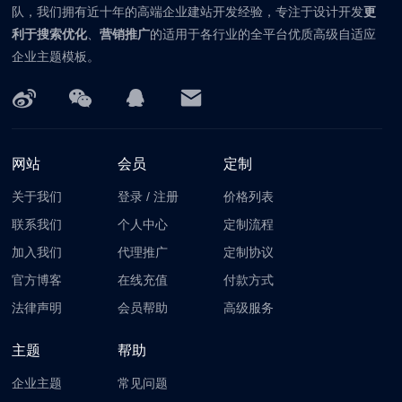
队，我们拥有近十年的高端企业建站开发经验，专注于设计开发
更
利于搜索优化
、
营销推广
的适用于各行业的全平台优质高级自适应
企业主题模板。
网站
会员
定制
关于我们
登录
/
注册
价格列表
联系我们
个人中心
定制流程
加入我们
代理推广
定制协议
官方博客
在线充值
付款方式
法律声明
会员帮助
高级服务
主题
帮助
企业主题
常见问题