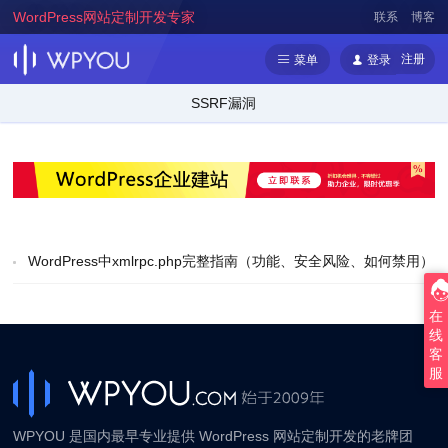
WordPress网站定制开发专家
联系
博客
注册
菜单
登录
SSRF漏洞
WordPress中xmlrpc.php完整指南（功能、安全风险、如何禁用）
在
线
客
服
WPYOU 是国内最早专业提供 WordPress 网站定制开发的老牌团