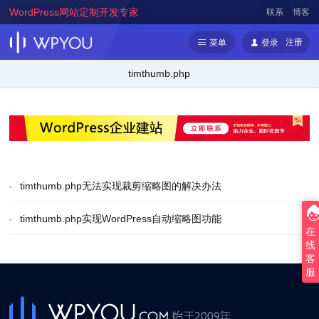
WordPress网站定制开发专家
联系
博客
注册
菜单
登录
timthumb.php
timthumb.php无法实现裁剪缩略图的解决办法
timthumb.php实现WordPress自动缩略图功能
在
线
客
服