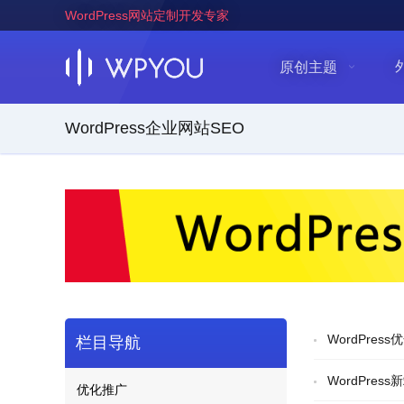
WordPress网站定制开发专家
原创主题
WordPress企业网站SEO
WordPre
栏目导航
WordPre
优化推广