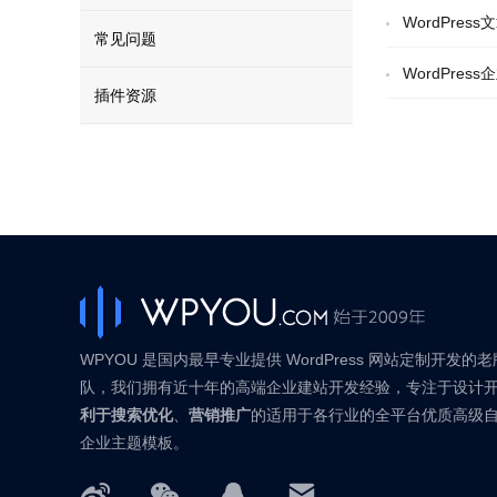
WordPres
常见问题
WordPre
插件资源
WPYOU 是国内最早专业提供 WordPress 网站定制开发的
队，我们拥有近十年的高端企业建站开发经验，专注于设计
利于搜索优化
、
营销推广
的适用于各行业的全平台优质高级
企业主题模板。