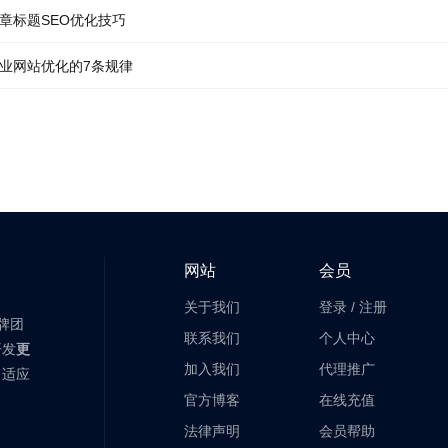
s文章标题SEO优化技巧
ss企业网站优化的7条规律
网站
会员
关于我们
登录
/
注册
老牌团
联系我们
个人中心
开发
更
加入我们
代理推广
自适应
官方博客
在线充值
法律声明
会员帮助