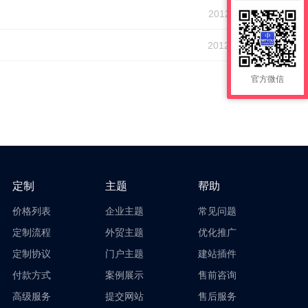
2012-11-04
2012-09-28
官方微信
定制
主题
帮助
价格列表
企业主题
常见问题
定制流程
外贸主题
优化推广
定制协议
门户主题
建站插件
付款方式
案例展示
售前咨询
高级服务
提交网站
售后服务