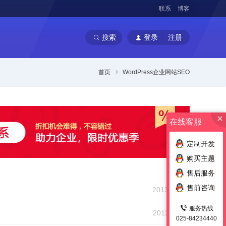
联系
博客
搜索
登录
注册
首页
WordPress企业网站SEO
在线客服
定制开发
购买主题
售后服务
售前咨询
2013-02-21
服务热线
2012-11-18
025-84234440