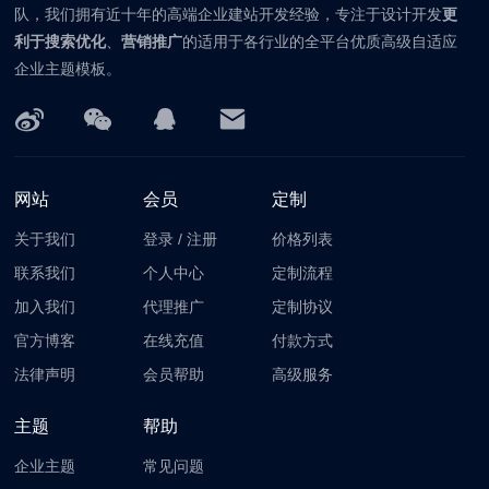
队，我们拥有近十年的高端企业建站开发经验，专注于设计开发
更
利于搜索优化
、
营销推广
的适用于各行业的全平台优质高级自适应
企业主题模板。
网站
会员
定制
关于我们
登录
/
注册
价格列表
联系我们
个人中心
定制流程
加入我们
代理推广
定制协议
官方博客
在线充值
付款方式
法律声明
会员帮助
高级服务
主题
帮助
企业主题
常见问题