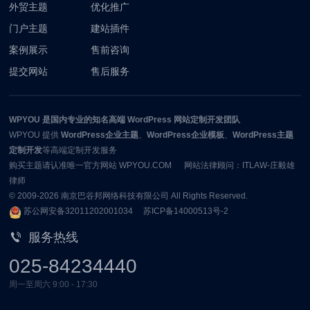
外贸主题
优化推广
门户主题
建站插件
案例展示
售前咨询
提交网站
售后服务
WPYOU
是国内专业的知名高端 WordPress 网站定制开发团队
WPYOU
提供
WordPress企业主题
、
WordPress企业模板
、
WordPress主题
定制开发
等高端定制开发服务
购买主题请认准唯一官方网站 WPYOU.COM 网站法律顾问：ITLAW-庄毅雄
律师
© 2009-2026
南京巴谷邦网络科技有限公司
All Rights Reserved.
苏公网安备32011202001034
苏ICP备14000513号-2
服务热线
025-84234440
周一至周六 9:00 - 17:30