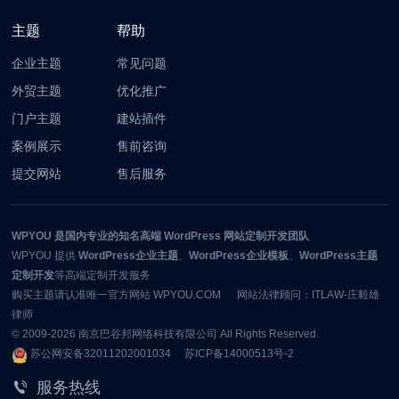
主题
帮助
企业主题
常见问题
外贸主题
优化推广
门户主题
建站插件
案例展示
售前咨询
提交网站
售后服务
WPYOU
是国内专业的知名高端 WordPress 网站定制开发团队
WPYOU
提供
WordPress企业主题
、
WordPress企业模板
、
WordPress主题
定制开发
等高端定制开发服务
购买主题请认准唯一官方网站 WPYOU.COM 网站法律顾问：ITLAW-庄毅雄
律师
© 2009-2026
南京巴谷邦网络科技有限公司
All Rights Reserved.
苏公网安备32011202001034
苏ICP备14000513号-2
服务热线