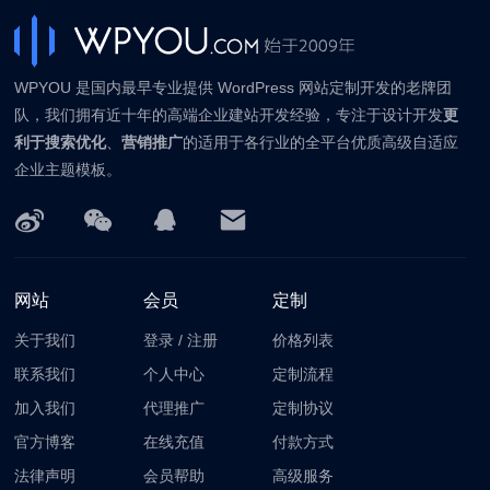
WPYOU 是国内最早专业提供 WordPress 网站定制开发的老牌团
队，我们拥有近十年的高端企业建站开发经验，专注于设计开发
更
利于搜索优化
、
营销推广
的适用于各行业的全平台优质高级自适应
企业主题模板。
网站
会员
定制
关于我们
登录
/
注册
价格列表
联系我们
个人中心
定制流程
加入我们
代理推广
定制协议
官方博客
在线充值
付款方式
法律声明
会员帮助
高级服务