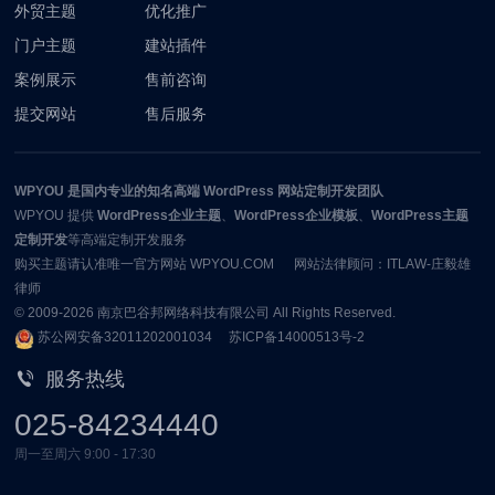
外贸主题
优化推广
门户主题
建站插件
案例展示
售前咨询
提交网站
售后服务
WPYOU
是国内专业的知名高端 WordPress 网站定制开发团队
WPYOU
提供
WordPress企业主题
、
WordPress企业模板
、
WordPress主题
定制开发
等高端定制开发服务
购买主题请认准唯一官方网站 WPYOU.COM 网站法律顾问：ITLAW-庄毅雄
律师
© 2009-2026
南京巴谷邦网络科技有限公司
All Rights Reserved.
苏公网安备32011202001034
苏ICP备14000513号-2
服务热线
025-84234440
周一至周六 9:00 - 17:30