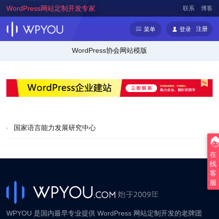
WordPress网站定制开发专家
联系
博客
注册
菜单
登录
WordPress协会网站模版
国家语言能力发展研究中心
在
线
客
服
WPYOU 是国内最早专业提供 WordPress 网站定制开发的老牌团