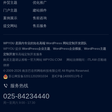
外贸主题
优化推广
门户主题
建站插件
案例展示
售前咨询
提交网站
售后服务
WPYOU
是国内专业的知名高端 WordPress 网站定制开发团队
WPYOU
提供
WordPress企业主题
、
WordPress企业模板
、
WordPress主题
定制开发
等高端定制开发服务
购买主题请认准唯一官方网站 WPYOU.COM 网站法律顾问：ITLAW-庄毅雄
律师
© 2009-2026
南京巴谷邦网络科技有限公司
All Rights Reserved.
苏公网安备32011202001034
苏ICP备14000513号-2
服务热线
025-84234440
周一至周六 9:00 - 17:30