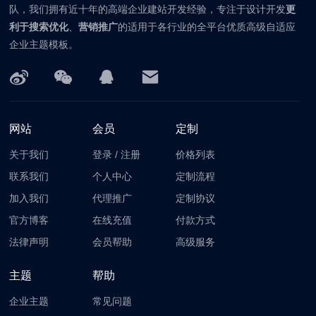
队，我们拥有近十年的高端企业建站开发经验，专注于设计开发
更
利于搜索优化
、
营销推广
的适用于各行业的全平台优质高级自适应
企业主题模板。
网站
会员
定制
关于我们
登录
/
注册
价格列表
联系我们
个人中心
定制流程
加入我们
代理推广
定制协议
官方博客
在线充值
付款方式
法律声明
会员帮助
高级服务
主题
帮助
企业主题
常见问题