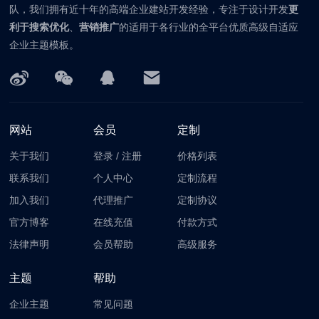
队，我们拥有近十年的高端企业建站开发经验，专注于设计开发
更
利于搜索优化
、
营销推广
的适用于各行业的全平台优质高级自适应
企业主题模板。
网站
会员
定制
关于我们
登录
/
注册
价格列表
联系我们
个人中心
定制流程
加入我们
代理推广
定制协议
官方博客
在线充值
付款方式
法律声明
会员帮助
高级服务
主题
帮助
企业主题
常见问题