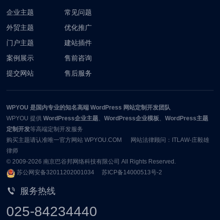
企业主题
常见问题
外贸主题
优化推广
门户主题
建站插件
案例展示
售前咨询
提交网站
售后服务
WPYOU
是国内专业的知名高端 WordPress 网站定制开发团队
WPYOU
提供
WordPress企业主题
、
WordPress企业模板
、
WordPress主题
定制开发
等高端定制开发服务
购买主题请认准唯一官方网站 WPYOU.COM 网站法律顾问：ITLAW-庄毅雄
律师
© 2009-2026
南京巴谷邦网络科技有限公司
All Rights Reserved.
苏公网安备32011202001034
苏ICP备14000513号-2
服务热线
025-84234440