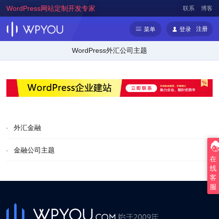
WordPress网站定制开发专家
联系
博客
注册
菜单
登录
WordPress外汇公司主题
外汇金融
金融公司主题
在
线
客
服