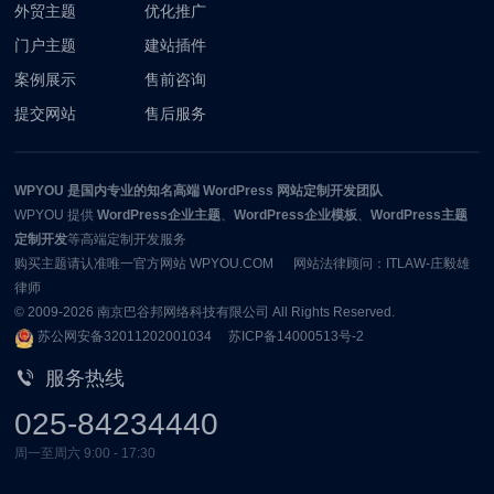
外贸主题
优化推广
门户主题
建站插件
案例展示
售前咨询
提交网站
售后服务
WPYOU
是国内专业的知名高端 WordPress 网站定制开发团队
WPYOU
提供
WordPress企业主题
、
WordPress企业模板
、
WordPress主题
定制开发
等高端定制开发服务
购买主题请认准唯一官方网站 WPYOU.COM 网站法律顾问：ITLAW-庄毅雄
律师
© 2009-2026
南京巴谷邦网络科技有限公司
All Rights Reserved.
苏公网安备32011202001034
苏ICP备14000513号-2
服务热线
025-84234440
周一至周六 9:00 - 17:30