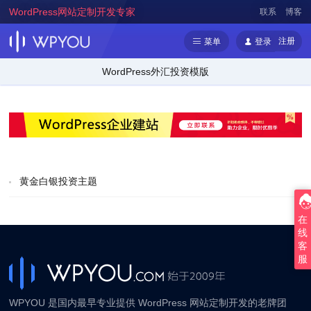
WordPress网站定制开发专家
联系
博客
注册
菜单
登录
WordPress外汇投资模版
黄金白银投资主题
在
线
客
服
WPYOU 是国内最早专业提供 WordPress 网站定制开发的老牌团