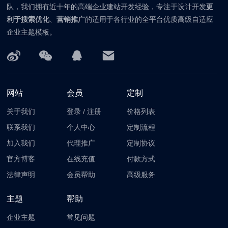
队，我们拥有近十年的高端企业建站开发经验，专注于设计开发
更
利于搜索优化
、
营销推广
的适用于各行业的全平台优质高级自适应
企业主题模板。
网站
会员
定制
关于我们
登录
/
注册
价格列表
联系我们
个人中心
定制流程
加入我们
代理推广
定制协议
官方博客
在线充值
付款方式
法律声明
会员帮助
高级服务
主题
帮助
企业主题
常见问题