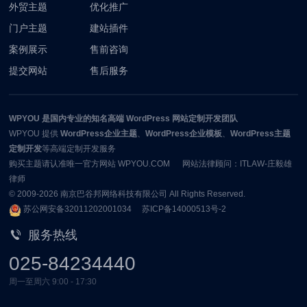
外贸主题
优化推广
门户主题
建站插件
案例展示
售前咨询
提交网站
售后服务
WPYOU
是国内专业的知名高端 WordPress 网站定制开发团队
WPYOU
提供
WordPress企业主题
、
WordPress企业模板
、
WordPress主题
定制开发
等高端定制开发服务
购买主题请认准唯一官方网站 WPYOU.COM 网站法律顾问：ITLAW-庄毅雄
律师
© 2009-2026
南京巴谷邦网络科技有限公司
All Rights Reserved.
苏公网安备32011202001034
苏ICP备14000513号-2
服务热线
025-84234440
周一至周六 9:00 - 17:30