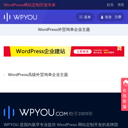
WordPress网站定制开发专家
联系
博客
注册
菜单
登录
WordPress外贸询单企业主题
WordPress高级外贸询单企业主题
在
线
客
服
WPYOU 是国内最早专业提供 WordPress 网站定制开发的老牌团