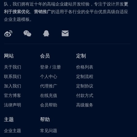
队，我们拥有近十年的高端企业建站开发经验，专注于设计开发
更
利于搜索优化
、
营销推广
的适用于各行业的全平台优质高级自适应
企业主题模板。
网站
会员
定制
关于我们
登录
/
注册
价格列表
联系我们
个人中心
定制流程
加入我们
代理推广
定制协议
官方博客
在线充值
付款方式
法律声明
会员帮助
高级服务
主题
帮助
企业主题
常见问题