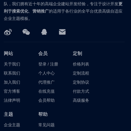
队，我们拥有近十年的高端企业建站开发经验，专注于设计开发
更
利于搜索优化
、
营销推广
的适用于各行业的全平台优质高级自适应
企业主题模板。
网站
会员
定制
关于我们
登录
/
注册
价格列表
联系我们
个人中心
定制流程
加入我们
代理推广
定制协议
官方博客
在线充值
付款方式
法律声明
会员帮助
高级服务
主题
帮助
企业主题
常见问题