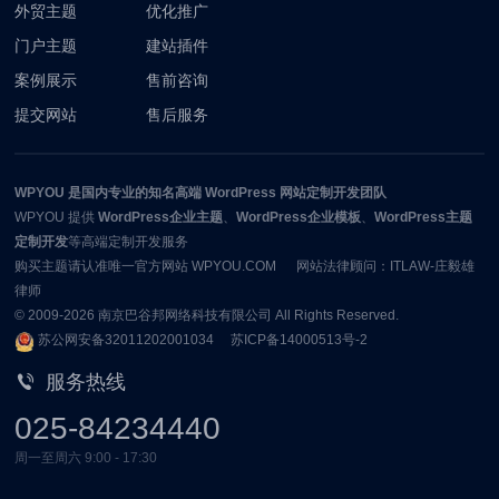
外贸主题
优化推广
门户主题
建站插件
案例展示
售前咨询
提交网站
售后服务
WPYOU
是国内专业的知名高端 WordPress 网站定制开发团队
WPYOU
提供
WordPress企业主题
、
WordPress企业模板
、
WordPress主题
定制开发
等高端定制开发服务
购买主题请认准唯一官方网站 WPYOU.COM 网站法律顾问：ITLAW-庄毅雄
律师
© 2009-2026
南京巴谷邦网络科技有限公司
All Rights Reserved.
苏公网安备32011202001034
苏ICP备14000513号-2
服务热线
025-84234440
周一至周六 9:00 - 17:30