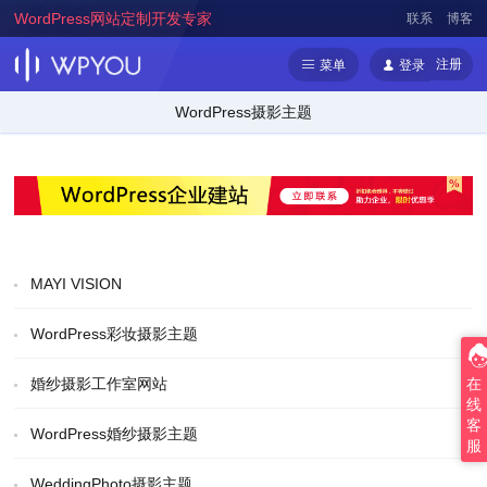
WordPress网站定制开发专家
联系
博客
注册
菜单
登录
WordPress摄影主题
MAYI VISION
WordPress彩妆摄影主题
在
婚纱摄影工作室网站
线
客
WordPress婚纱摄影主题
服
WeddingPhoto摄影主题