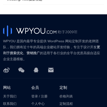
WPYOU 是国内最早专业提供 WordPress 网站定制开发的老牌团
队，我们拥有近十年的高端企业建站开发经验，专注于设计开发
更
利于搜索优化
、
营销推广
的适用于各行业的全平台优质高级自适应
企业主题模板。
网站
会员
定制
关于我们
登录
/
注册
价格列表
联系我们
个人中心
定制流程