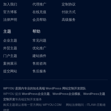
加入我们
代理推广
定制协议
官方博客
在线充值
付款方式
法律声明
会员帮助
高级服务
主题
帮助
企业主题
常见问题
外贸主题
优化推广
门户主题
建站插件
案例展示
售前咨询
提交网站
售后服务
WPYOU
是国内专业的知名高端 WordPress 网站定制开发团队
WPYOU
提供
WordPress企业主题
、
WordPress企业模板
、
WordPress主题
定制开发
等高端定制开发服务
购买主题请认准唯一官方网站 WPYOU.COM 网站法律顾问：ITLAW-庄毅雄
律师