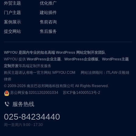
外贸主题
优化推广
门户主题
建站插件
案例展示
售前咨询
提交网站
售后服务
WPYOU
是国内专业的知名高端 WordPress 网站定制开发团队
WPYOU
提供
WordPress企业主题
、
WordPress企业模板
、
WordPress主题
定制开发
等高端定制开发服务
购买主题请认准唯一官方网站 WPYOU.COM 网站法律顾问：ITLAW-庄毅雄
律师
© 2009-2026
南京巴谷邦网络科技有限公司
All Rights Reserved.
苏公网安备32011202001034
苏ICP备14000513号-2
服务热线
025-84234440
周一至周六 9:00 - 17:30