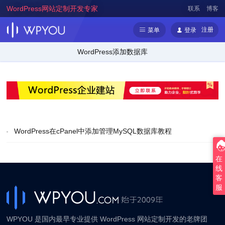
WordPress网站定制开发专家
联系
博客
注册
菜单
登录
WordPress添加数据库
WordPress在cPanel中添加管理MySQL数据库教程
在
线
客
服
WPYOU 是国内最早专业提供 WordPress 网站定制开发的老牌团