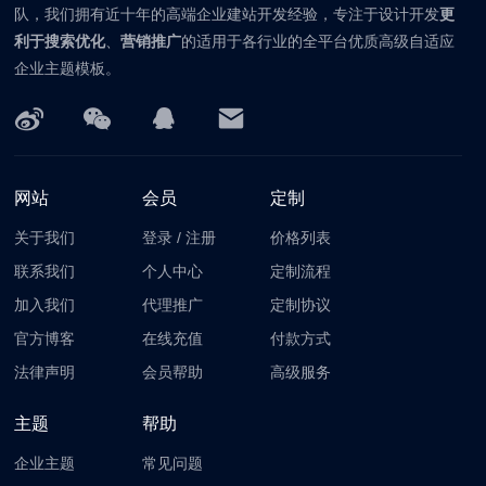
队，我们拥有近十年的高端企业建站开发经验，专注于设计开发
更
利于搜索优化
、
营销推广
的适用于各行业的全平台优质高级自适应
企业主题模板。
网站
会员
定制
关于我们
登录
/
注册
价格列表
联系我们
个人中心
定制流程
加入我们
代理推广
定制协议
官方博客
在线充值
付款方式
法律声明
会员帮助
高级服务
主题
帮助
企业主题
常见问题