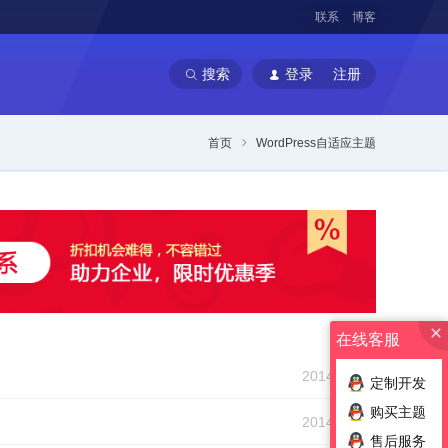
联系
博客
搜索
登录
注册
首页
WordPress自适应主题
在线客服
2014-06-17
定制开发
购买主题
2014-06-15
售后服务