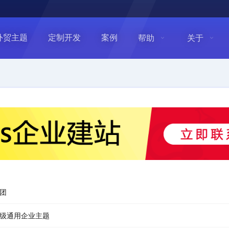
外贸主题
定制开发
案例
帮助
关于
团
ss高级通用企业主题