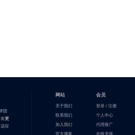
网站
会员
关于我们
登录
/
注册
老牌团
联系我们
个人中心
开发
更
加入我们
代理推广
自适应
官方博客
在线充值