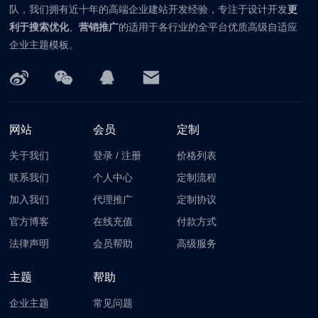
队，我们拥有近十年的高端企业建站开发经验，专注于设计开发
更
利于搜索优化
、
营销推广
的适用于各行业的全平台优质高级自适应
企业主题模板。
网站
会员
定制
关于我们
登录
/
注册
价格列表
联系我们
个人中心
定制流程
加入我们
代理推广
定制协议
官方博客
在线充值
付款方式
法律声明
会员帮助
高级服务
主题
帮助
企业主题
常见问题