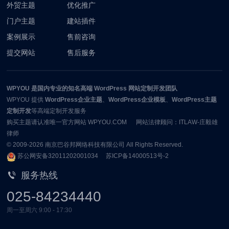
外贸主题
优化推广
门户主题
建站插件
案例展示
售前咨询
提交网站
售后服务
WPYOU
是国内专业的知名高端 WordPress 网站定制开发团队
WPYOU
提供
WordPress企业主题
、
WordPress企业模板
、
WordPress主题
定制开发
等高端定制开发服务
购买主题请认准唯一官方网站 WPYOU.COM 网站法律顾问：ITLAW-庄毅雄
律师
© 2009-2026
南京巴谷邦网络科技有限公司
All Rights Reserved.
苏公网安备32011202001034
苏ICP备14000513号-2
服务热线
025-84234440
周一至周六 9:00 - 17:30