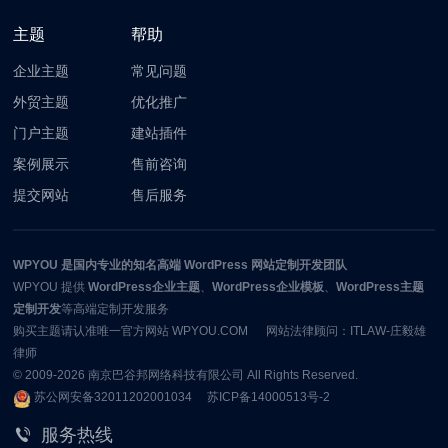
主题
帮助
企业主题
常见问题
外贸主题
优化推广
门户主题
建站插件
案例展示
售前咨询
提交网站
售后服务
WPYOU
是国内专业的知名高端 WordPress 网站定制开发团队
WPYOU
提供
WordPress企业主题
、
WordPress企业模板
、
WordPress主题
定制开发
等高端定制开发服务
购买主题请认准唯一官方网站 WPYOU.COM 网站法律顾问：ITLAW-庄毅雄
律师
© 2009-2026
南京巴谷邦网络科技有限公司
All Rights Reserved.
苏公网安备32011202001034
苏ICP备14000513号-2
服务热线