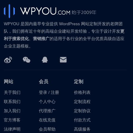
WPYOU 是国内最早专业提供 WordPress 网站定制开发的老牌团
队，我们拥有近十年的高端企业建站开发经验，专注于设计开发
更
利于搜索优化
、
营销推广
的适用于各行业的全平台优质高级自适应
企业主题模板。
网站
会员
定制
关于我们
登录
/
注册
价格列表
联系我们
个人中心
定制流程
加入我们
代理推广
定制协议
官方博客
在线充值
付款方式
法律声明
会员帮助
高级服务