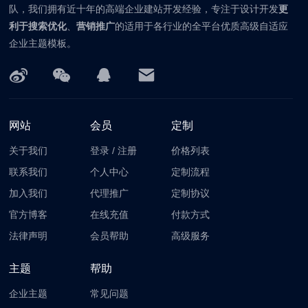
队，我们拥有近十年的高端企业建站开发经验，专注于设计开发
更
利于搜索优化
、
营销推广
的适用于各行业的全平台优质高级自适应
企业主题模板。
网站
会员
定制
关于我们
登录
/
注册
价格列表
联系我们
个人中心
定制流程
加入我们
代理推广
定制协议
官方博客
在线充值
付款方式
法律声明
会员帮助
高级服务
主题
帮助
企业主题
常见问题