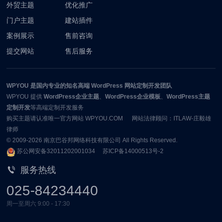
外贸主题
优化推广
门户主题
建站插件
案例展示
售前咨询
提交网站
售后服务
WPYOU
是国内专业的知名高端 WordPress 网站定制开发团队
WPYOU
提供
WordPress企业主题
、
WordPress企业模板
、
WordPress主题
定制开发
等高端定制开发服务
购买主题请认准唯一官方网站 WPYOU.COM 网站法律顾问：ITLAW-庄毅雄
律师
© 2009-2026
南京巴谷邦网络科技有限公司
All Rights Reserved.
苏公网安备32011202001034
苏ICP备14000513号-2
服务热线
025-84234440
周一至周六 9:00 - 17:30