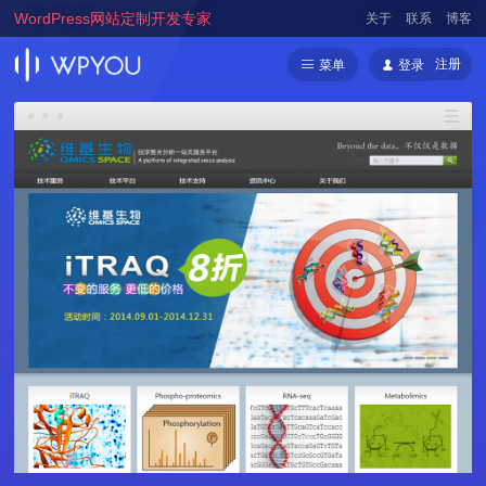
WordPress网站定制开发专家
关于
联系
博客
注册
菜单
登录