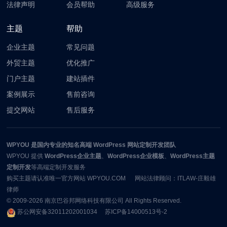
法律声明
会员帮助
高级服务
主题
帮助
企业主题
常见问题
外贸主题
优化推广
门户主题
建站插件
案例展示
售前咨询
提交网站
售后服务
WPYOU
是国内专业的知名高端 WordPress 网站定制开发团队
WPYOU
提供
WordPress企业主题
、
WordPress企业模板
、
WordPress主题
定制开发
等高端定制开发服务
购买主题请认准唯一官方网站 WPYOU.COM 网站法律顾问：ITLAW-庄毅雄
律师
© 2009-2026
南京巴谷邦网络科技有限公司
All Rights Reserved.
苏公网安备32011202001034
苏ICP备14000513号-2