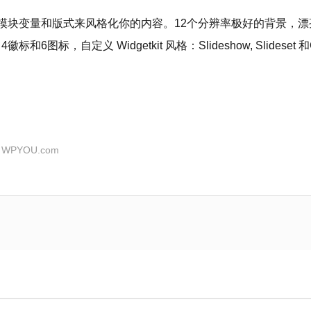
架。采用模块变量和版式来风格化你的内容。12个分辨率极好的背景，
6图标，自定义 Widgetkit 风格：Slideshow, Slideset
：
WPYOU.com