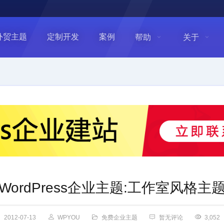
外贸主题
定制开发
案例
帮助
关于
WordPress企业主题:工作室风格主
2012-07-13
WPYOU
免费企业主题
暂无评论
3,052