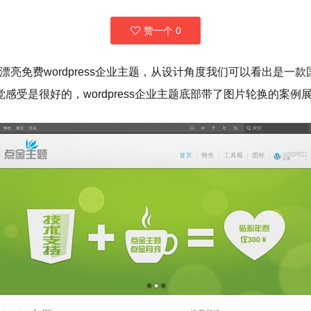
赞一个
0
款非常漂亮免费wordpress企业主题，从设计角度我们可以看出是
受是很好的，wordpress企业主题底部带了图片轮换的案例