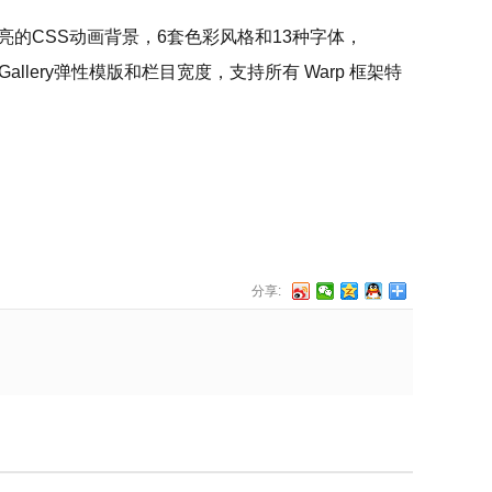
漂亮的CSS动画背景，6套色彩风格和13种字体，
 和Gallery弹性模版和栏目宽度，支持所有 Warp 框架特
分享: