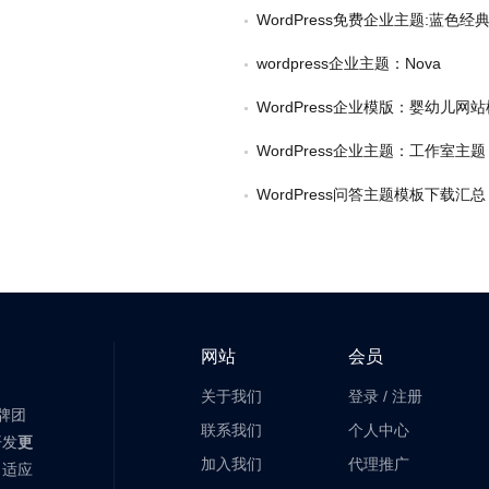
WordPress免费企业主题:蓝色
wordpress企业主题：Nova
WordPress企业模版：婴幼儿网
WordPress企业主题：工作室主题
WordPress问答主题模板下载汇总
网站
会员
关于我们
登录
/
注册
老牌团
联系我们
个人中心
开发
更
加入我们
代理推广
自适应