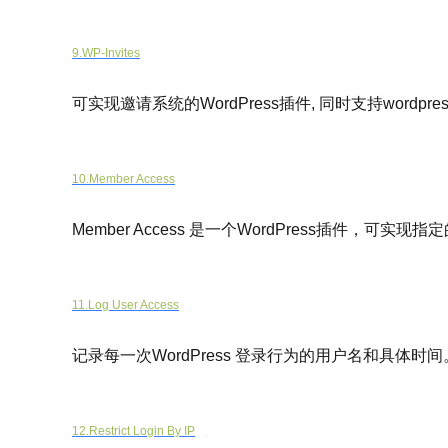
9.WP-Invites
可实现邀请系统的WordPress插件, 同时支持wordpress M
10.Member Access
Member Access 是一个WordPress插件，可
11.Log User Access
记录每一次WordPress 登录行为的用户名和具体时间
12.Restrict Login By IP