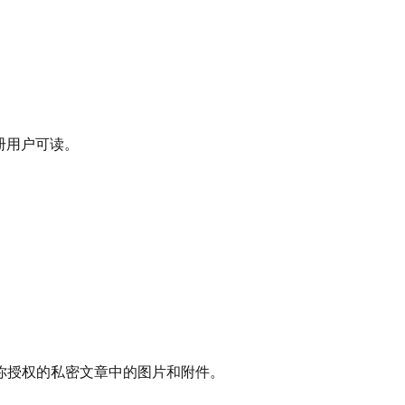
。
注册用户可读。
你授权的私密文章中的图片和附件。