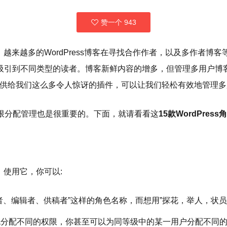
赞一个
943
的；越来越多的WordPress博客在寻找合作作者，以及多作者
吸引到不同类型的读者。博客新鲜内容的增多，但管理多用户博客
ss 提供给我们这么多令人惊讶的插件，可以让我们轻松有效地管理
的权限分配管理也是很重要的。下面，就请看看这
15款WordPre
，使用它，你可以:
者、编辑者、供稿者”这样的角色名称，而想用”探花，举人，状员
色分配不同的权限，你甚至可以为同等级中的某一用户分配不同