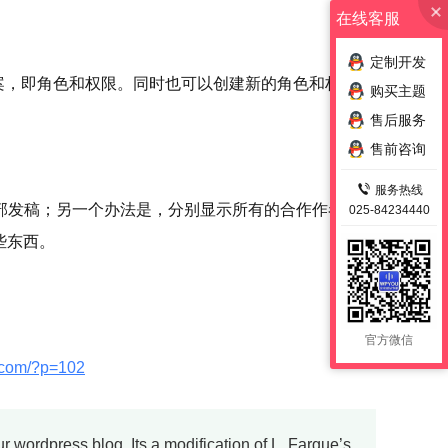
在线客服
定制开发
的档案，即角色和权限。同时也可以创建新的角色和权限。
购买主题
售后服务
售前咨询
服务热线
部发稿；另一个办法是，分别显示所有的合作作者。这
025-84234440
些东西。
官方微信
n.com/?p=102
ur wordpress blog. Its a modification of L. Fargue’s