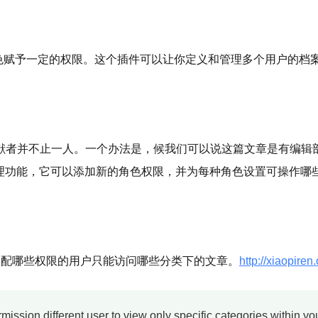
念。每个角色赋予一定的权限。这个插件可以让你定义和管理多个用户
献者并不止一人。一个办法是，候我们可以说这篇文章是有编辑
限管理功能，它可以添加新的角色权限，并为每种角色设置可操作哪
，可以让你分配哪些权限的用户只能访问哪些分类下的文章。
http://xiaopire
mission different user to view only specific categories within yo