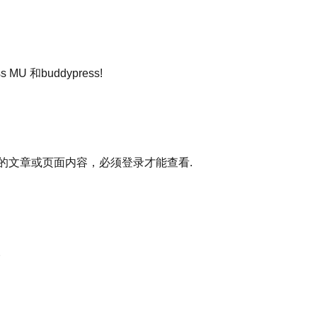
U 和buddypress!
实现指定的文章或页面内容，必须登录才能查看.
。