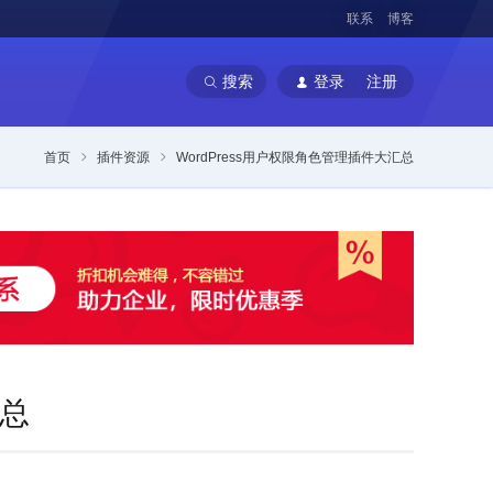
联系
博客
搜索
登录
注册
首页
插件资源
WordPress用户权限角色管理插件大汇总
汇总