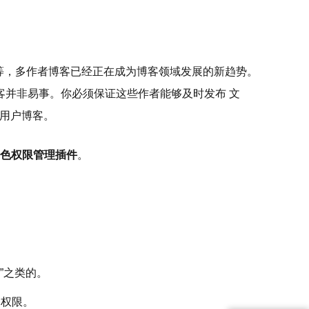
博客等，多作者博客已经正在成为博客领域发展的新趋势。
并非易事。你必须保证这些作者能够及时发布 文
多用户博客。
ss角色权限管理插件
。
”之类的。
的权限。