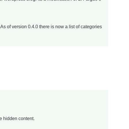
s of version 0.4.0 there is now a list of categories
he hidden content.