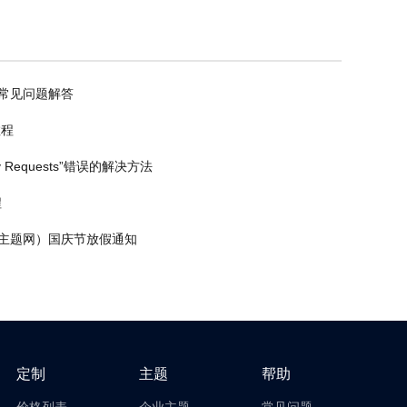
常见问题解答
教程
any Requests”错误的解决方法
程
s企业主题网）国庆节放假通知
定制
主题
帮助
价格列表
企业主题
常见问题