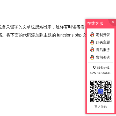
在线客服
也包含关键字的文章也搜索出来，这样有时读者看到搜索
定制开发
代码添加到主题的 functions.php 文件即
购买主题
售后服务
售前咨询
服务热线
025-84234440
官方微信