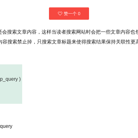
赞一个
0
，而且还会搜索文章内容，这样当读者搜索网站时会把一些文章内容
索禁止掉，只搜索文章标题来使得搜索结果保持关联性更高。将下面的
p_query )
 query