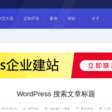
外贸主题
定制开发
案例
帮助
关于
WordPress 搜索文章标题
2015-06-01
WPYOU
优化推广
/
博客
暂无评论
7,225