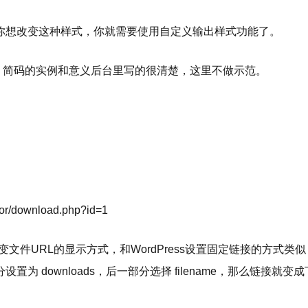
你想改变这种样式，你就需要使用自定义输出样式功能了。
，简码的实例和意义后台里写的很清楚，这里不做示范。
tor/download.php?id=1
) 功能让你改变文件URL的显示方式，和WordPress设置固定链
 downloads，后一部分选择 filename，那么链接就变