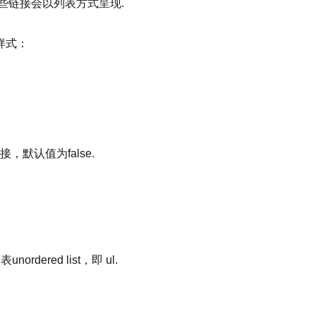
些链接会以列表方式呈现.
样式：
行链接，默认值为false.
dered list，即 ul.