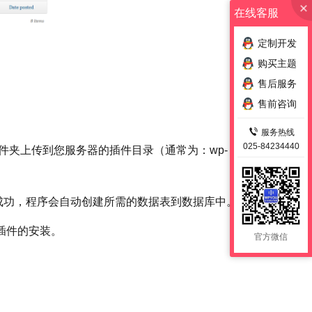
在线客服
定制开发
购买主题
售后服务
售前咨询
服务热线
025-84234440
件夹上传到您服务器的插件目录（通常为：wp-
一旦插件激活成功，程序会自动创建所需的数据表到数据库中。
成插件的安装。
官方微信