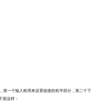
接的方式类似，第一个输入框用来设置链接的前半部分，第二个下
成下面这样：