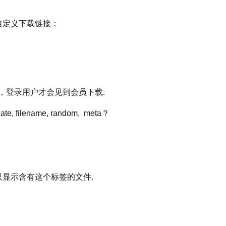
来自定义下载链接：
如果设置为1，登录用户才会见到会员下载.
e, filename, random, meta？
时有效，只显示含有这个标签的文件.