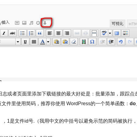
插件在 WordPress日志或者页面里添加下载链接的最大好处是：批量
模板文件里使用简码，推荐你使用 WordPress的一个简单函数：
do
】，1是文件id号.（我用中文的中括号以避免示范的简码被执行