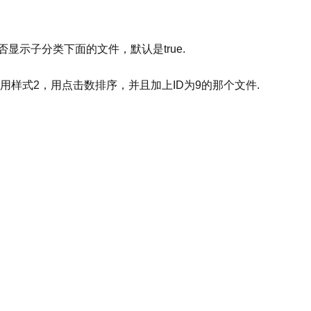
时有效，是否显示子分类下面的文件，默认是true.
用样式2，用点击数排序，并且加上ID为9的那个文件.