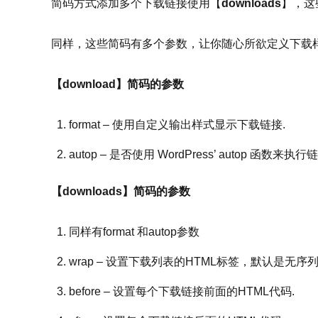
简码方式添加多个下载链接使用【
downloads
】，这
同样，这些简码有多个参数，让你随心所欲定义下载
【download】简码的参数
format – 使用自定义输出样式显示下载链接.
autop – 是否使用 WordPress’ autop 函数来执
【downloads】简码的参数
同样有format 和autop参数
wrap – 设置下载列表的HTML标签，默认是无序列表unor
before – 设置每个下载链接前面的HTML代码.