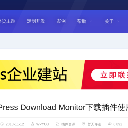
外贸主题
定制开发
案例
帮助
关于
Press Download Monitor下载插
2013-11-12
WPYOU
插件资源
暂无评论
6,892