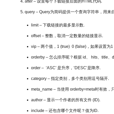
after – 设置每个下载链接后面的HTML代码.
query – Query为简码提供一个查询字符串，用
limit – 下载链接的最多显示数.
offset – 整数，取消一定数量的链接显示.
vip – 两个值，1 (true) 0 (false)，
orderby – 怎么排序呢？根据 id、 hits、title、dat
order – ‘ASC’ 是升序，‘DESC’是降序.
category – 指定类别，多个类别用逗号隔开.
meta_name – 当使用 orderby=meta
author – 显示一个作者的所有文件 (ID).
include – 还包含哪个文件呢？值为ID.