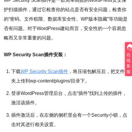
WP Security Scan插件是一款简单高效的WordPress安全保
护扫描插件，通过它检查你的站点是否有安全问题，检查你
的“密码、文件权限、数据库安全性、WP版本隐藏”等功能是
否有问题。对于WordPress建站而言，安全性的一个容易忽
略而又非常重要的问题。
WP Security Scan插件安装：
在
线
客
下载
WP Security Scan插件
，将压缩包解压后，把文件
服
夹上传到wp-content/plugins/目录下。
登录WordPress管理后台，点击“插件”找到上传的插件，
激活该插件。
插件激活后，在左侧的侧栏里会有一个Security小锁，点
击对其进行相关设置。