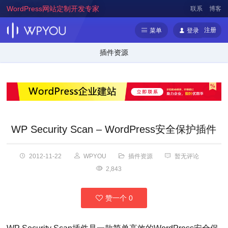
WordPress网站定制开发专家
联系
博客
注册
菜单
登录
插件资源
WP Security Scan – WordPress安全保护插件
2012-11-22
WPYOU
插件资源
暂无评论
2,843
赞一个
0