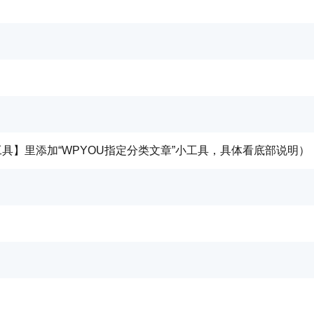
工具】里添加“WPYOU指定分类文章”小工具，具体看底部说明）