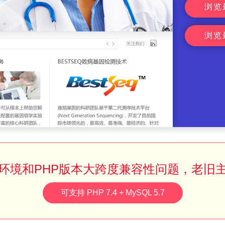
浏览
浏览
环境和PHP版本大跨度兼容性问题，老旧
可支持 PHP 7.4 + MySQL 5.7