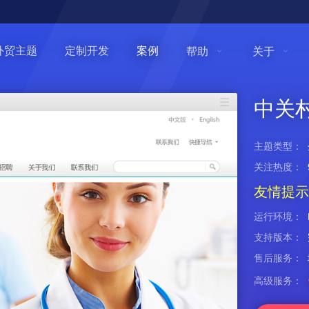
外贸主题
定制开发
案例
帮助
关于
中关
主题类型：
关注热度：
友情提示
运行环境：
支持版本：
售后服务：
高级服务：