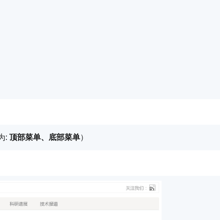
为:
顶部菜单、底部菜单
）