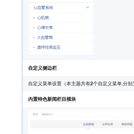
自定义
侧边栏
自定义菜单设置（本主题共有
2
个自定义菜单,分别
内置特色新闻栏目模块