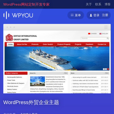
WordPress网站定制开发专家
关于
联系
博客
注册
菜单
登录
WordPress外贸企业主题