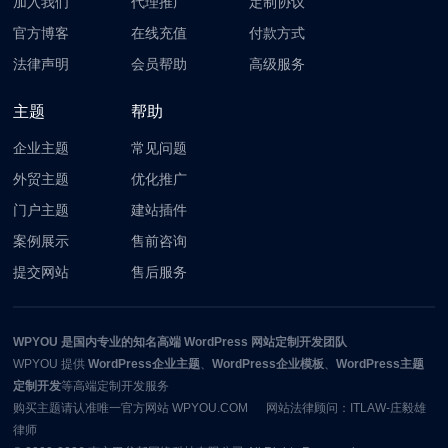
加入我们
代理推广
定制协议
官方博客
在线充值
付款方式
法律声明
会员帮助
高级服务
主题
帮助
企业主题
常见问题
外贸主题
优化推广
门户主题
建站插件
案例展示
售前咨询
提交网站
售后服务
WPYOU
是国内专业的知名高端 WordPress 网站定制开发团队
WPYOU
提供
WordPress企业主题
、
WordPress企业模板
、
WordPress主题
定制开发
等高端定制开发服务
购买主题请认准唯一官方网站 WPYOU.COM 网站法律顾问：ITLAW-庄毅雄
律师