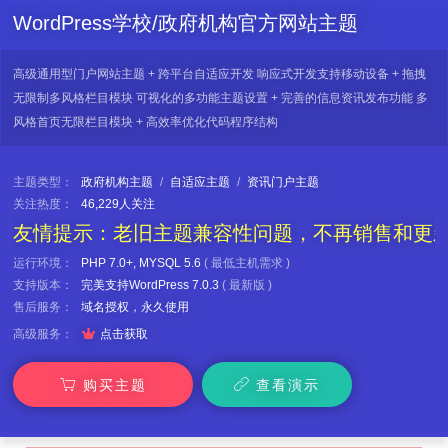
WordPress学校/政府机构官方网站主题
高级通用型门户网站主题 + 跨平台自适应开发 响应式开发支持移动设备 + 拖拽
无限制多风格栏目模块 可视化的多功能主题设置 + 完善的信息资讯发布功能 多
风格首页无限栏目模块 + 高效率优化代码程序结构
主题类型：
政府机构主题
/
自适应主题
/
资讯门户主题
关注热度：
46,229人关注
友情提示：老旧主题兼容性问题，不再销售和更
运行环境：
PHP 7.0+, MYSQL 5.6
(
最低主机需求
)
支持版本：
完美支持WordPress 7.0.3
(
最新版
)
售后服务：
域名授权，永久使用

高级服务：
点击获取
购买主题
查看演示