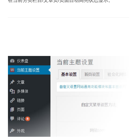
在当前分类栏目/文章页/页面自动高亮状态显示。