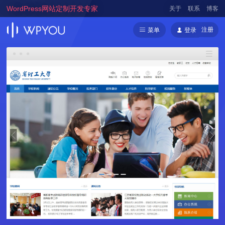
WordPress网站定制开发专家
关于
联系
博客
注册
菜单
登录