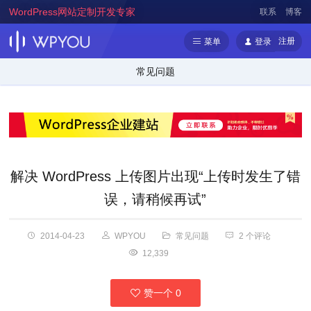
WordPress网站定制开发专家
联系
博客
注册
菜单
登录
常见问题
解决 WordPress 上传图片出现“上传时发生了错
误，请稍候再试”
2014-04-23
WPYOU
常见问题
2 个评论
12,339
赞一个
0