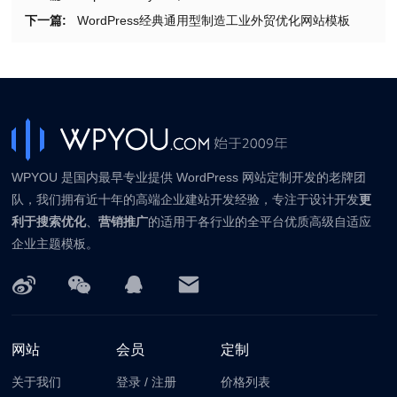
下一篇:
WordPress经典通用型制造工业外贸优化网站模板
WPYOU 是国内最早专业提供 WordPress 网站定制开发的老牌团
队，我们拥有近十年的高端企业建站开发经验，专注于设计开发
更
利于搜索优化
、
营销推广
的适用于各行业的全平台优质高级自适应
企业主题模板。
网站
会员
定制
关于我们
登录
/
注册
价格列表