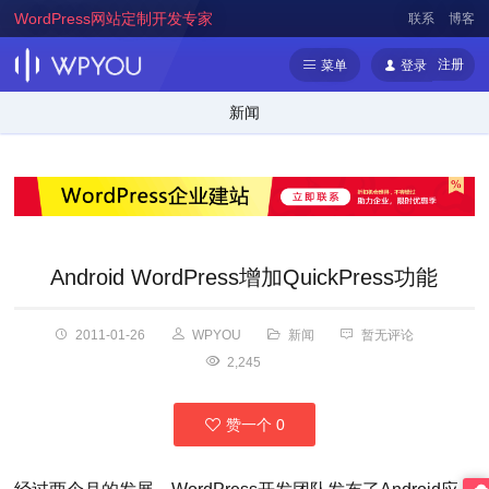
WordPress网站定制开发专家
联系
博客
注册
菜单
登录
新闻
Android WordPress增加QuickPress功能
2011-01-26
WPYOU
新闻
暂无评论
2,245
赞一个
0