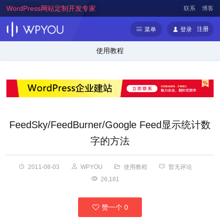
WordPress网站定制开发专家
联系
博客
注册
菜单
登录
使用教程
FeedSky/FeedBurner/Google Feed显示统计数
字的方法
2011-08-03
WPYOU
使用教程
暂无评论
26,181
赞一个
0