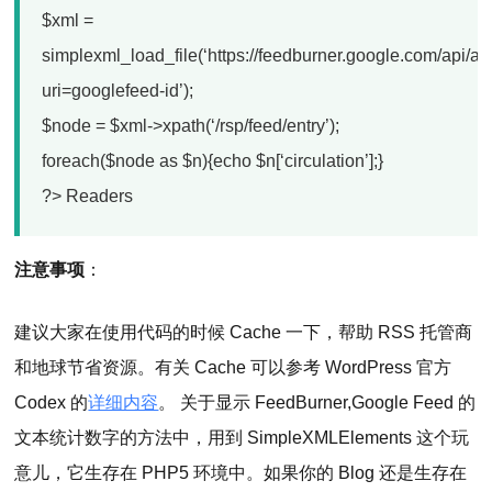
$xml =
simplexml_load_file(‘https://feedburner.google.com/api/
uri=googlefeed-id’);
$node = $xml->xpath(‘/rsp/feed/entry’);
foreach($node as $n){echo $n[‘circulation’];}
?> Readers
注意事项
：
建议大家在使用代码的时候 Cache 一下，帮助 RSS 托管商
和地球节省资源。有关 Cache 可以参考 WordPress 官方
Codex 的
详细内容
。 关于显示 FeedBurner,Google Feed 的
文本统计数字的方法中，用到 SimpleXMLElements 这个玩
意儿，它生存在 PHP5 环境中。如果你的 Blog 还是生存在