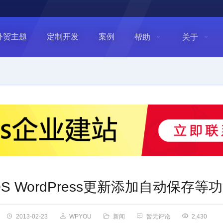
外贸主题
定制开发
案例
帮助
关于
OS WordPress更新添加自动保存等
2013-02-23
WPYOU
新闻
暂无评论
2,430