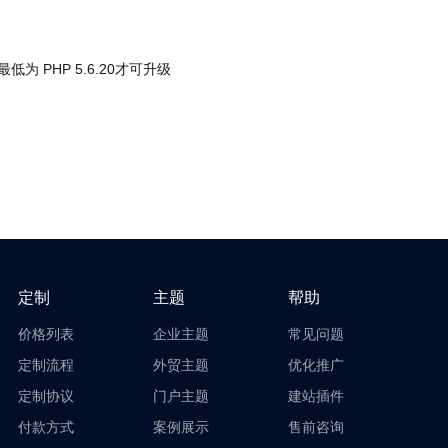
本最低为 PHP 5.6.20才可升级
定制
主题
帮助
价格列表
企业主题
常见问题
定制流程
外贸主题
优化推广
定制协议
门户主题
建站插件
付款方式
案例展示
售前咨询