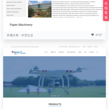
在
线
客
服
Paper Machinery
4737
所属分类：
外贸企业