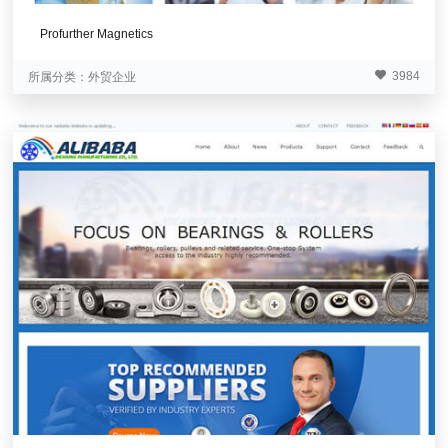
Profurther Magnetics
3984
所属分类：
外贸企业