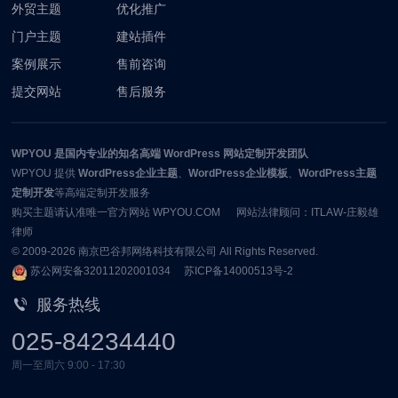
外贸主题
优化推广
门户主题
建站插件
案例展示
售前咨询
提交网站
售后服务
WPYOU
是国内专业的知名高端 WordPress 网站定制开发团队
WPYOU
提供
WordPress企业主题
、
WordPress企业模板
、
WordPress主题
定制开发
等高端定制开发服务
购买主题请认准唯一官方网站 WPYOU.COM 网站法律顾问：ITLAW-庄毅雄
律师
© 2009-2026
南京巴谷邦网络科技有限公司
All Rights Reserved.
苏公网安备32011202001034
苏ICP备14000513号-2
服务热线
025-84234440
周一至周六 9:00 - 17:30