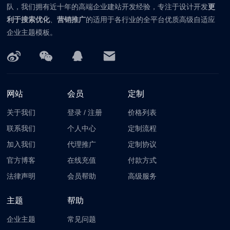
队，我们拥有近十年的高端企业建站开发经验，专注于设计开发
更
利于搜索优化
、
营销推广
的适用于各行业的全平台优质高级自适应
企业主题模板。
网站
会员
定制
关于我们
登录
/
注册
价格列表
联系我们
个人中心
定制流程
加入我们
代理推广
定制协议
官方博客
在线充值
付款方式
法律声明
会员帮助
高级服务
主题
帮助
企业主题
常见问题