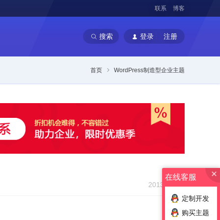
联系
博客
搜索
登录
注册
首页
WordPress制造型企业主题
在线客服
2013-02-14
定制开发
购买主题