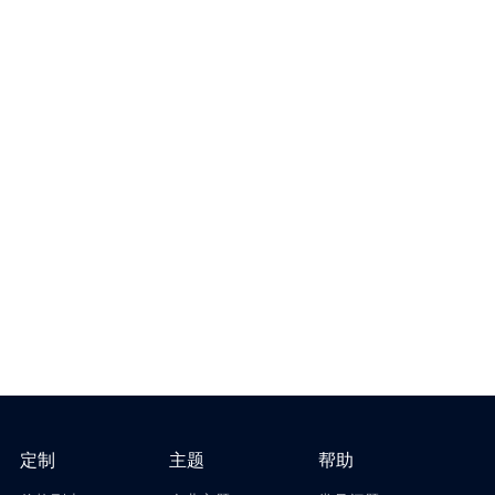
定制
主题
帮助