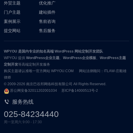
外贸主题
优化推广
门户主题
建站插件
案例展示
售前咨询
提交网站
售后服务
WPYOU
是国内专业的知名高端 WordPress 网站定制开发团队
WPYOU
提供
WordPress企业主题
、
WordPress企业模板
、
WordPress主题
定制开发
等高端定制开发服务
购买主题请认准唯一官方网站 WPYOU.COM 网站法律顾问：ITLAW-庄毅雄
律师
© 2009-2026
南京巴谷邦网络科技有限公司
All Rights Reserved.
苏公网安备32011202001034
苏ICP备14000513号-2
服务热线
025-84234440
周一至周六 9:00 - 17:30